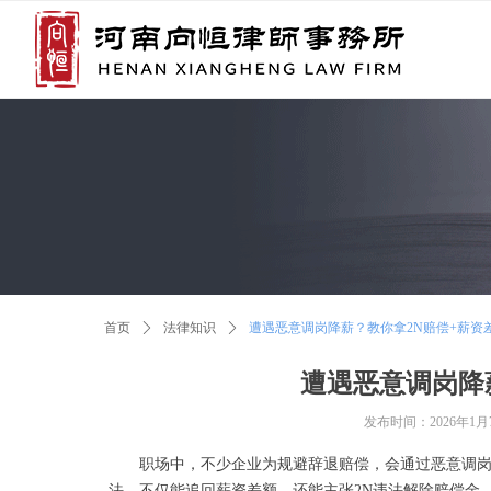
首页
ꄲ
法律知识
ꄲ
遭遇恶意调岗降薪？教你拿2N赔偿+薪资
遭遇恶意调岗降
发布时间：
2026年1月
职场中，不少企业为规避辞退赔偿，会通过恶意调岗降
法，不仅能追回薪资差额，还能主张2N违法解除赔偿金