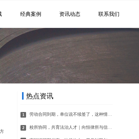
域
经典案例
资讯动态
联系我们
热点资讯
劳动合同到期，单位说不续签了，这种情况有赔偿吗？
1
校所协同，共育法治人才｜向恒律所与信阳学院社会科学学院达成战略合作
2
方