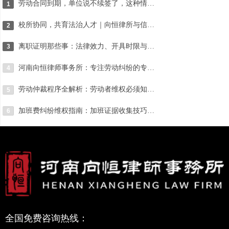
劳动合同到期，单位说不续签了，这种情况有赔偿吗？
1
校所协同，共育法治人才｜向恒律所与信阳学院社会科学学院达成战略合作
2
离职证明那些事：法律效力、开具时限与常见纠纷处理
3
河南向恒律师事务所：专注劳动纠纷的专业法律服务团队
4
劳动仲裁程序全解析：劳动者维权必须知道的关键步骤
5
加班费纠纷维权指南：加班证据收集技巧与仲裁请求确定
6
全国免费咨询热线：