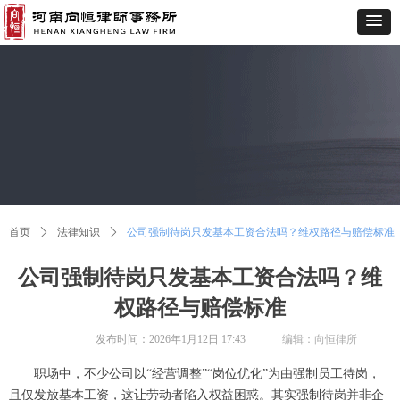
首页
ꄲ
法律知识
ꄲ
公司强制待岗只发基本工资合法吗？维权路径与赔偿标准
公司强制待岗只发基本工资合法吗？维
权路径与赔偿标准
发布时间：
2026年1月12日
17:43
编辑：向恒律所
职场中，不少公司以“经营调整”“岗位优化”为由强制员工待岗，
且仅发放基本工资，这让劳动者陷入权益困惑。其实强制待岗并非企