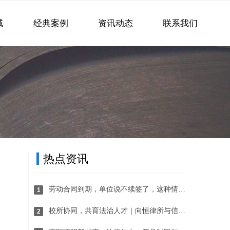
域
经典案例
资讯动态
联系我们
热点资讯
劳动合同到期，单位说不续签了，这种情况有赔偿吗？
1
校所协同，共育法治人才｜向恒律所与信阳学院社会科学学院达成战略合作
2