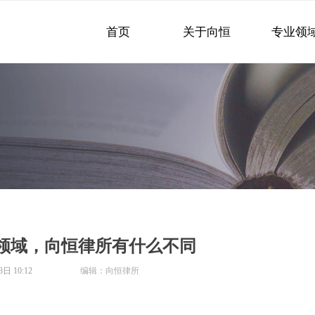
首页
关于向恒
专业领
领域，向恒律所有什么不同
8日
10:12
编辑：向恒律所