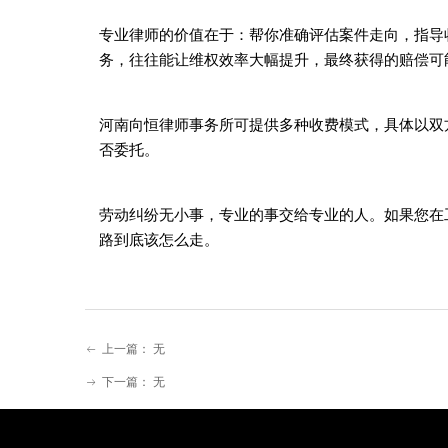
专业律师的价值在于：帮你准确评估案件走向，指导
务，往往能让维权效率大幅提升，最终获得的赔偿可
河南向恒律师事务所可提供多种收费模式，具体以双
否委托。
劳动纠纷无小事，专业的事交给专业的人。如果您在
路到底该怎么走。
上一篇：
无
ꂃ
下一篇：
无
ꁹ