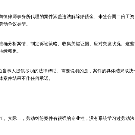
向恒律师事务所代理的案件涵盖违法解除赔偿金、未签合同二倍工资
劳动争议类型。
准确分析案情、制定诉讼策略、收集关键证据、应对突发状况。这些
持续积累。
一位当事人提供尽职的法律帮助。需要说明的是，案件的具体结果取决
体案件结果不作任何承诺。
扛。实际上，劳动纠纷案件有很强的专业性，没有系统学习过劳动法