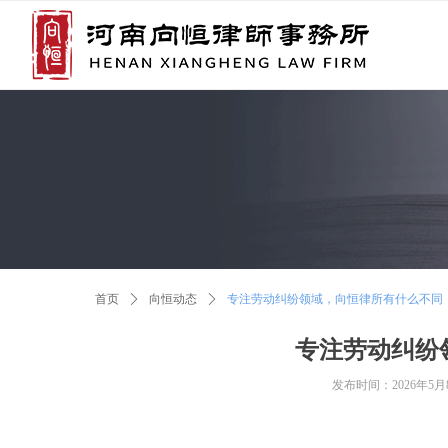
首页
ꄲ
向恒动态
ꄲ
专注劳动纠纷领域，向恒律所有什么不同
专注劳动纠纷
发布时间：
2026年5月