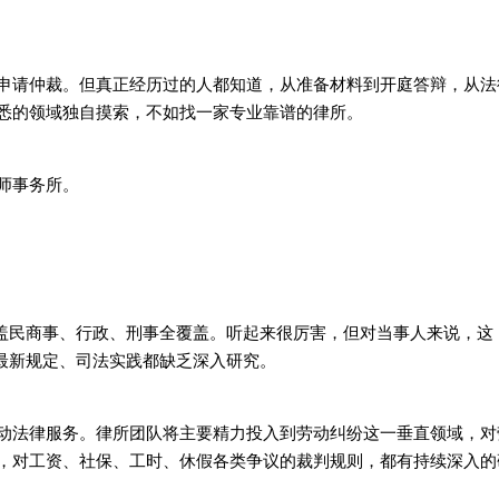
申请仲裁。但真正经历过的人都知道，从准备材料到开庭答辩，从法
悉的领域独自摸索，不如找一家专业靠谱的律所。
师事务所。
涵盖民商事、行政、刑事全覆盖。听起来很厉害，但对当事人来说，这
的最新规定、司法实践都缺乏深入研究。
动法律服务。律所团队将主要精力投入到劳动纠纷这一垂直领域，对
，对工资、社保、工时、休假各类争议的裁判规则，都有持续深入的