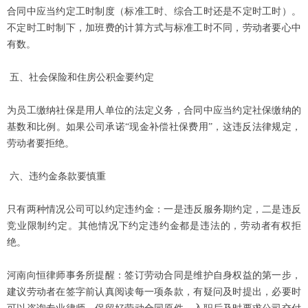
合同中应当约定工时制度（标准工时、综合工时还是不定时工时）。
不定时工时制下，加班费的计算方式与标准工时不同，劳动者要心中
有数。
五、社会保险和住房公积金要约定
为员工缴纳社保是用人单位的法定义务，合同中应当约定社保缴纳的
基数和比例。如果公司承诺
“现金补偿社保费用”，这违反法律规定，
劳动者要拒绝。
六、违约金条款要慎重
只有两种情况公司可以约定违约金：一是违反服务期约定，二是违反
竞业限制约定。其他情况下约定违约金都是违
法
的，劳动者有权拒
绝。
河南向恒律师事务所提醒：签订劳动合同是维护自身权益的第一步，
建议劳动者在签字前认真阅读每一项条款，有疑问及时提出，必要时